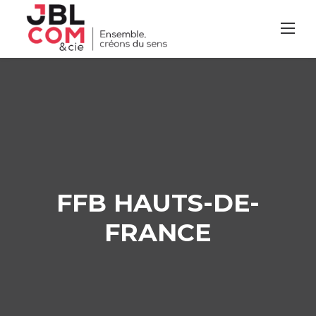
Skip
to
content
FFB HAUTS-DE-
FRANCE