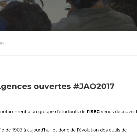
17
 Agences ouvertes
#JAO2017
s, notamment à un groupe d’étudiants de
l’ISEG
venus découvrir
e 1968 à aujourd’hui, et donc de l’évolution des outils de