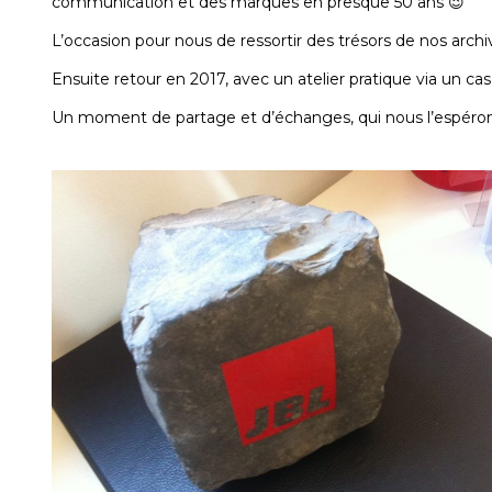
communication et des marques en presque 50 ans 😉
L’occasion pour nous de ressortir des trésors de nos archi
Ensuite retour en 2017, avec un atelier pratique via un cas cl
Un moment de partage et d’échanges, qui nous l’espérons