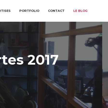
RTISES
PORTFOLIO
CONTACT
LE BLOG
tes 2017