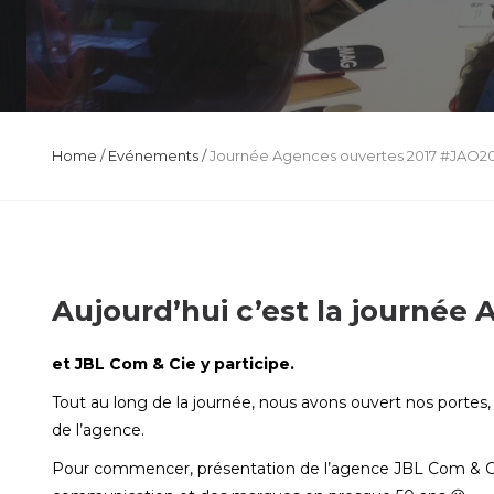
Home
/
Evénements
/
Journée Agences ouvertes 2017 #JAO20
Aujourd’hui c’est la journée
et JBL Com & Cie y participe.
Tout au long de la journée, nous avons ouvert nos porte
de l’agence.
Pour commencer, présentation de l’agence JBL Com & Cie d