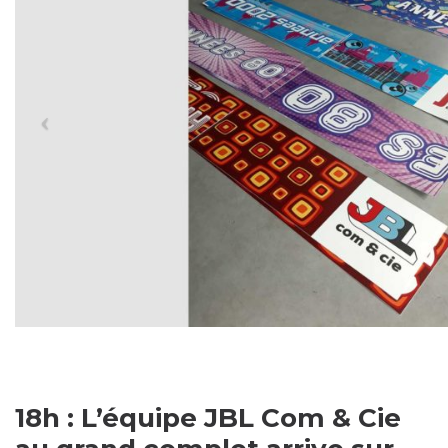
18h : L’équipe JBL Com & Cie