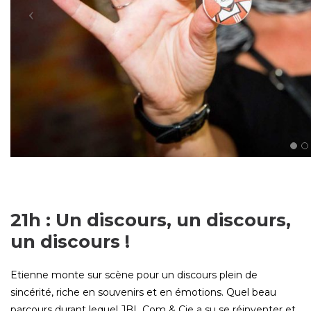
21h : Un discours, un discours,
un discours !
Etienne monte sur scène pour un discours plein de
sincérité, riche en souvenirs et en émotions. Quel beau
parcours durant lequel JBL Com & Cie a su se réinventer et