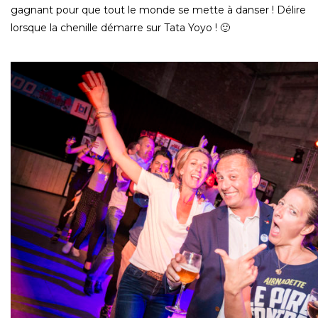
gagnant pour que tout le monde se mette à danser ! Délire
lorsque la chenille démarre sur Tata Yoyo ! 🙂