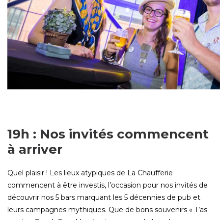
19h : Nos invités commencent
à arriver
Quel plaisir ! Les lieux atypiques de La Chaufferie
commencent à être investis, l’occasion pour nos invités de
découvrir nos 5 bars marquant les 5 décennies de pub et
leurs campagnes mythiques. Que de bons souvenirs « T’as