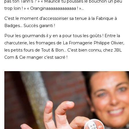
pas ton Tann’s ? » « Maurice tu pousses le bouchon un peu
trop loin ! » « Oranginaaaaaaaaaaaaa ! »…
C’est le moment d’accessoiriser sa tenue à la Fabrique à
Badges… Succès garanti !
Pour les gourmands il y en a pour tous les goûts ! Entre la
charcuterie, les fromages de La Fromagerie Philippe Olivier,
les petits fours de Tout & Bon… C’est bien connu, chez JBL
Com & Cie manger c’est sacré !